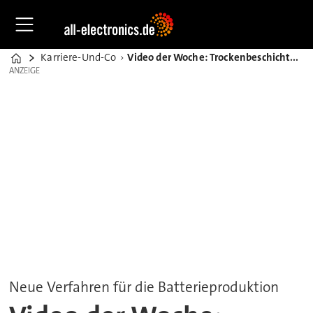
Karriere-Und-Co
Video der Woche: Trockenbeschichtung macht Batterien günstiger
Home
ANZEIGE
ANZEIGE
Neue Verfahren für die Batterieproduktion