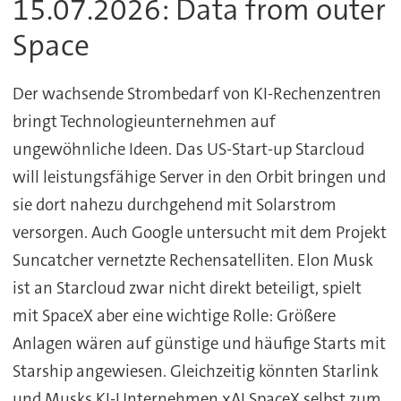
15.07.2026: Data from outer
Space
Der wachsende Strombedarf von KI-Rechenzentren
bringt Technologieunternehmen auf
ungewöhnliche Ideen. Das US-Start-up Starcloud
will leistungsfähige Server in den Orbit bringen und
sie dort nahezu durchgehend mit Solarstrom
versorgen. Auch Google untersucht mit dem Projekt
Suncatcher vernetzte Rechensatelliten. Elon Musk
ist an Starcloud zwar nicht direkt beteiligt, spielt
mit SpaceX aber eine wichtige Rolle: Größere
Anlagen wären auf günstige und häufige Starts mit
Starship angewiesen. Gleichzeitig könnten Starlink
und Musks KI-Unternehmen xAI SpaceX selbst zum