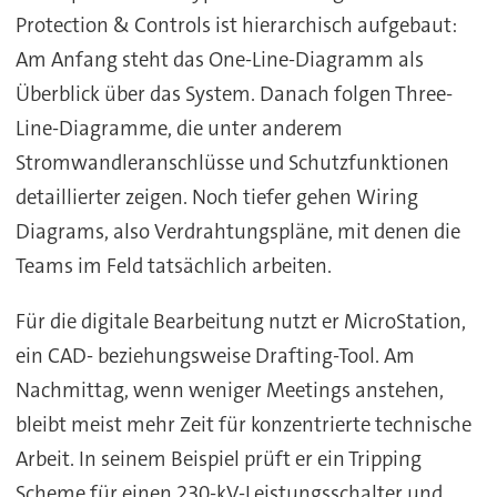
Protection & Controls ist hierarchisch aufgebaut:
Am Anfang steht das One-Line-Diagramm als
Überblick über das System. Danach folgen Three-
Line-Diagramme, die unter anderem
Stromwandleranschlüsse und Schutzfunktionen
detaillierter zeigen. Noch tiefer gehen Wiring
Diagrams, also Verdrahtungspläne, mit denen die
Teams im Feld tatsächlich arbeiten.
Für die digitale Bearbeitung nutzt er MicroStation,
ein CAD- beziehungsweise Drafting-Tool. Am
Nachmittag, wenn weniger Meetings anstehen,
bleibt meist mehr Zeit für konzentrierte technische
Arbeit. In seinem Beispiel prüft er ein Tripping
Scheme für einen 230-kV-Leistungsschalter und