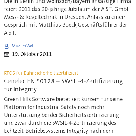
Die in Berlin und Wolnzach/Bayern ansässige Firma
feiert 2011 das 20-jährige Jubiläum der A.S.T. GmbH
Mess- & Regeltechnik in Dresden. Anlass zu einem
Gespräch mit Matthias Boeck,Geschäftsführer der
A.S.T.
MuellerWal
19. Oktober 2011
RTOS für Bahnsicherheit zertifiziert
Cenelec EN 50128 – SWSIL-4-Zertifizierung
für Integrity
Green Hills Software bietet seit kurzem für seine
Platform for Industrial Safety noch mehr
Unterstützung bei der Sicherheitszertifizierung –
und zwar durch die SWSIL-4-Zertifizierung des
Echtzeit-Betriebssystems Integrity nach dem