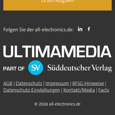
Zu den Ausgaben
Folgen Sie der all-electronics.de:
AGB
|
Datenschutz
|
Impressum
|
BFSG-Hinweise
|
Datenschutz-Einstellungen
|
Kontakt/Media
|
Facts
© 2026 all-electronics.de