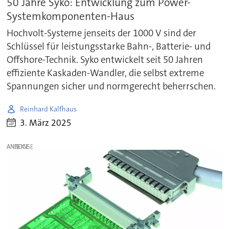
50 Jahre Syko: Entwicklung zum Power-
Systemkomponenten-Haus
Hochvolt-Systeme jenseits der 1000 V sind der
Schlüssel für leistungsstarke Bahn-, Batterie- und
Offshore-Technik. Syko entwickelt seit 50 Jahren
effiziente Kaskaden-Wandler, die selbst extreme
Spannungen sicher und normgerecht beherrschen.
Reinhard Kalfhaus
3. März 2025
ANZEIGE