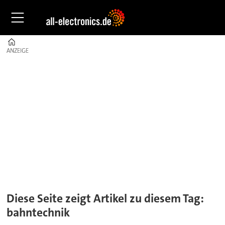
Home
ANZEIGE
ANZEIGE
Tag:
bahntechnik
Diese Seite zeigt Artikel zu diesem Tag:
bahntechnik