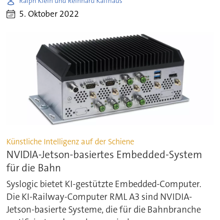
Ralph Klein und Reinhard Kalfhaus
5. Oktober 2022
Künstliche Intelligenz auf der Schiene
NVIDIA-Jetson-basiertes Embedded-System
für die Bahn
Syslogic bietet KI-gestützte Embedded-Computer.
Die KI-Railway-Computer RML A3 sind NVIDIA-
Jetson-basierte Systeme, die für die Bahnbranche