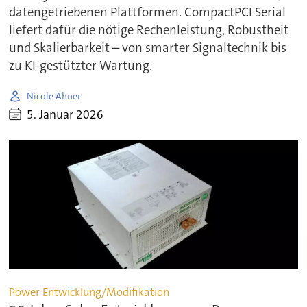
datengetriebenen Plattformen. CompactPCI Serial
liefert dafür die nötige Rechenleistung, Robustheit
und Skalierbarkeit – von smarter Signaltechnik bis
zu KI-gestützter Wartung.
Nicole Ahner
5. Januar 2026
Power-Entwicklung/Modifikation