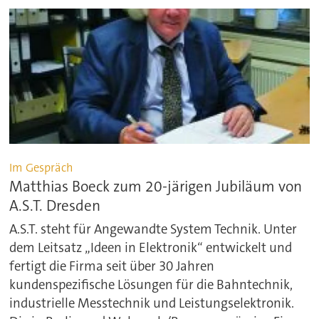
Im Gespräch
Matthias Boeck zum 20-järigen Jubiläum von
A.S.T. Dresden
A.S.T. steht für Angewandte System Technik. Unter
dem Leitsatz „Ideen in Elektronik“ entwickelt und
fertigt die Firma seit über 30 Jahren
kundenspezifische Lösungen für die Bahntechnik,
industrielle Messtechnik und Leistungselektronik.