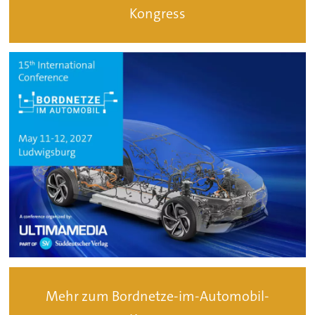
Kongress
Mehr zum Bordnetze-im-Automobil-