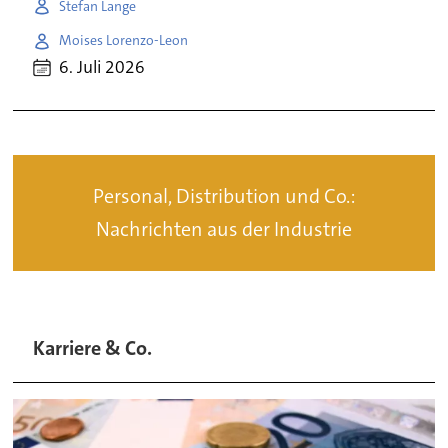
Stefan Lange
Moises Lorenzo-Leon
6. Juli 2026
Personal, Distribution und Co.:
Nachrichten aus der Industrie
Karriere & Co.