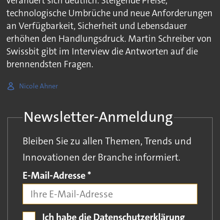
verändert sich deutlich. Steigende Preise,
technologische Umbrüche und neue Anforderungen
an Verfügbarkeit, Sicherheit und Lebensdauer
erhöhen den Handlungsdruck. Martin Schreiber von
Swissbit gibt im Interview die Antworten auf die
brennendsten Fragen.
Nicole Ahner
Newsletter-Anmeldung
Bleiben Sie zu allen Themen, Trends und
Innovationen der Branche informiert.
Pflichtfeld
E-Mail-Adresse
*
Ich habe die Datenschutzerklärung