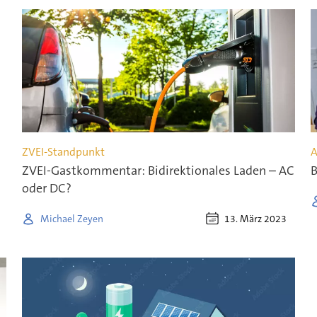
ZVEI-Standpunkt
A
ZVEI-Gastkommentar: Bidirektionales Laden – AC
B
oder DC?
13. März 2023
Michael Zeyen