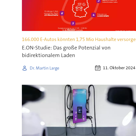
166.000 E-Autos könnten 1,75 Mio Haushalte versorg
E.ON-Studie: Das große Potenzial von
bidirektionalem Laden
11. Oktober 2024
Dr. Martin Large