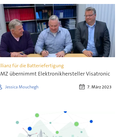
llianz für die Batteriefertigung
MZ übernimmt Elektronikhersteller Visatronic
7. März 2023
Jessica Mouchegh