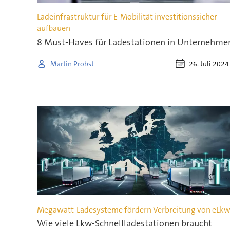
Ladeinfrastruktur für E-Mobilität investitionssicher
aufbauen
8 Must-Haves für Ladestationen in Unternehme
26. Juli 2024
Martin Probst
Megawatt-Ladesysteme fördern Verbreitung von eLk
Wie viele Lkw-Schnellladestationen braucht