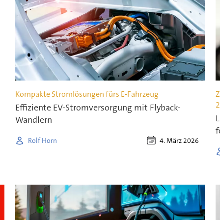
Kompakte Stromlösungen fürs E-Fahrzeug
Z
2
Effiziente EV-Stromversorgung mit Flyback-
L
Wandlern
f
4. März 2026
Rolf Horn