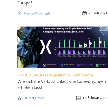
Europa?
23. Juli 2024
Jessica Mouchegh
Eine Analyse der Ladequalität bei Elektroautos
Wie sich die Verlässlichkeit von Ladevorgängen
erhöhen lässt
12. Februar 2024
Dr. Jörg Heuer