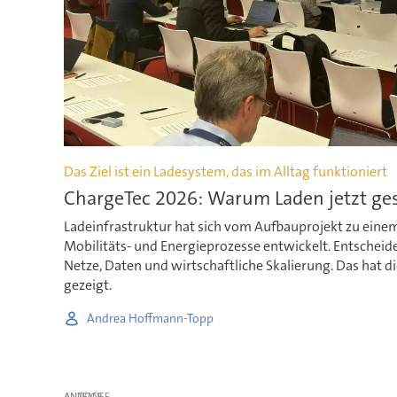
Das Ziel ist ein Ladesystem, das im Alltag funktioniert
ChargeTec 2026: Warum Laden jetzt ges
Ladeinfrastruktur hat sich vom Aufbauprojekt zu einem 
Mobilitäts- und Energieprozesse entwickelt. Entscheid
Netze, Daten und wirtschaftliche Skalierung. Das hat d
gezeigt.
Andrea Hoffmann-Topp