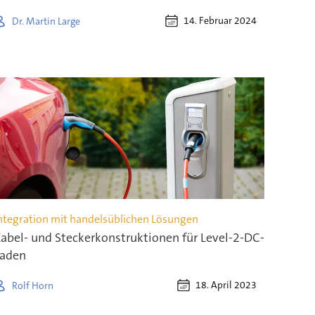
14. Februar 2024
Dr. Martin Large
ntegration mit handelsüblichen Lösungen
abel- und Steckerkonstruktionen für Level-2-DC-
Laden
18. April 2023
Rolf Horn