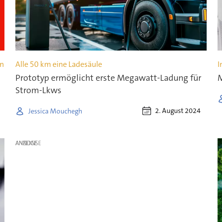
en
Alle 50 km eine Ladesäule
I
Prototyp ermöglicht erste Megawatt-Ladung für
M
Strom-Lkws
2. August 2024
Jessica Mouchegh
ANZEIGE