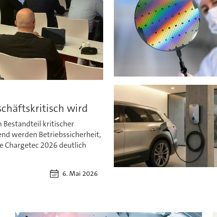
chäftskritisch wird
Bestandteil kritischer
end werden Betriebssicherheit,
ie Chargetec 2026 deutlich
6. Mai 2026