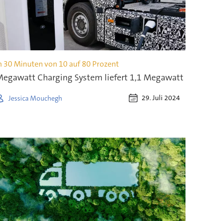
n 30 Minuten von 10 auf 80 Prozent
egawatt Charging System liefert 1,1 Megawatt
29. Juli 2024
Jessica Mouchegh