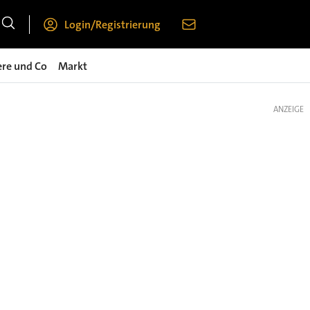
Login/Registrierung
ere und Co
Markt
ANZEIGE