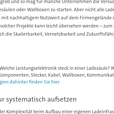
ngs groß und so mag für manche Unternehmen die Vers
äulen oder Wallboxen zu starten. Aber nicht alle Lad
nn mit nachhaltigem Nutzwert auf dem Firmengeländ
t solcher Projekte kann leicht übersehen werden – zum 
uch die Skalierbarkeit, Vernetzbarkeit und Zukunftsfähig
Welche Leistungselektronik steck in einer Ladesäule? 
t-Komponenten, Stecker, Kabel, Wallboxen, Kommunikati
gien dahinter finden Sie hier.
ur systematisch aufsetzen
er Komplexität beim Aufbau einer eigenen Ladeinfrast