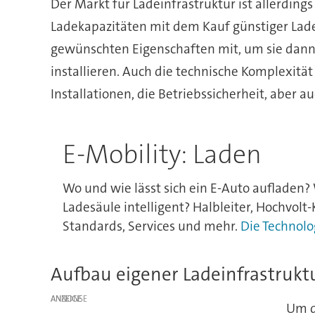
Der Markt für Ladeinfrastruktur ist allerdi
Ladekapazitäten mit dem Kauf günstiger Lades
gewünschten Eigenschaften mit, um sie da
installieren. Auch die technische Komplexitä
Installationen, die Betriebssicherheit, aber a
E-Mobility: Laden
Wo und wie lässt sich ein E-Auto aufladen? 
Ladesäule intelligent? Halbleiter, Hochvol
Standards, Services und mehr.
Die Technolo
Aufbau eigener Ladeinfrastrukt
ANZEIGE
Um d