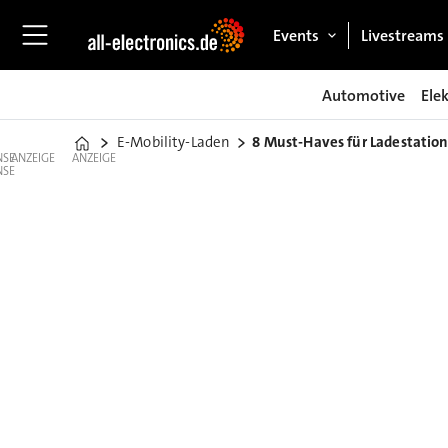
Events
Livestreams
Automotive
Ele
E-Mobility-Laden
8 Must-Haves für Ladestati
Home
ANZEIGE
ANZEIGE