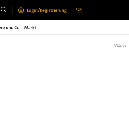
Login/Registrierung
ere und Co
Markt
ANZEIGE