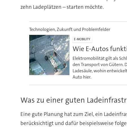
zehn Ladeplätzen – starten möchte.
Technologien, Zukunft und Problemfelder
E-MOBILITY
Wie E-Autos funkti
Elektromobilität gilt als Sc
den Transport von Gütern. D
Ladesäule, wohin entwickelt
Auto hier.
Was zu einer guten Ladeinfrast
Eine gute Planung hat zum Ziel, ein Ladeinfr
berücksichtigt und dafür beispielsweise folge