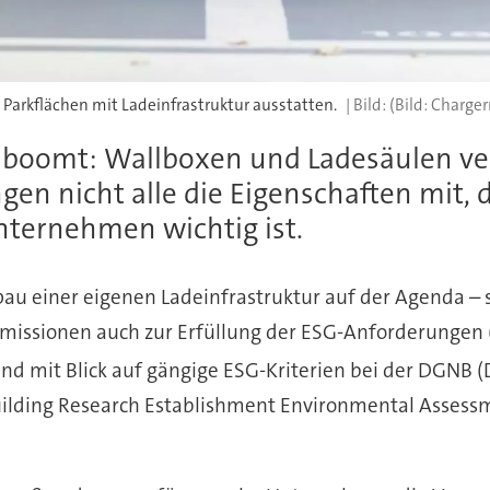
rkflächen mit Ladeinfrastruktur ausstatten.
(Bild: Charge
r boomt: Wallboxen und Ladesäulen ve
gen nicht alle die Eigenschaften mit, 
nternehmen wichtig ist.
einer eigenen Ladeinfrastruktur auf der Agenda – sei
Emissionen auch zur Erfüllung der ESG-Anforderungen 
d mit Blick auf gängige ESG-Kriterien bei der DGNB (
uilding Research Establishment Environmental Assess