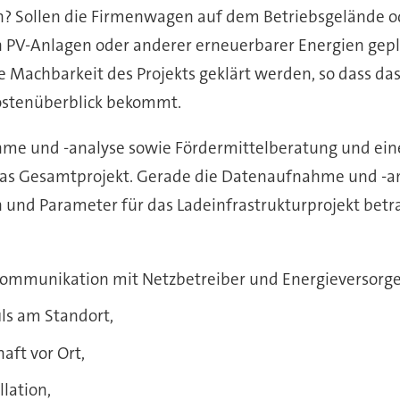
 Sollen die Firmenwagen auf dem Betriebsgelände od
n PV-Anlagen oder anderer erneuerbarer Energien gep
achbarkeit des Projekts geklärt werden, so dass da
ostenüberblick bekommt.
ahme und -analyse sowie Fördermittelberatung und e
das Gesamtprojekt. Gerade die Datenaufnahme und -analy
und Parameter für das Ladeinfrastrukturprojekt bet
Kommunikation mit Netzbetreiber und Energieversorge
ils am Standort,
aft vor Ort,
lation,