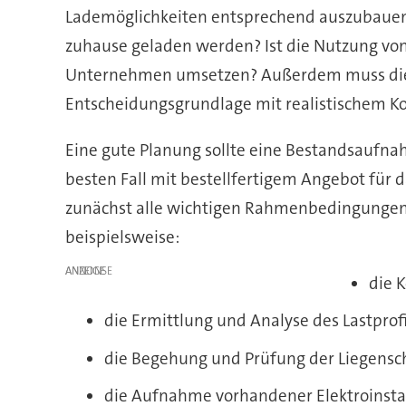
Lademöglichkeiten entsprechend auszubauen?
zuhause geladen werden? Ist die Nutzung vo
Unternehmen umsetzen? Außerdem muss die M
Entscheidungsgrundlage mit realistischem K
Eine gute Planung sollte eine Bestandsaufn
besten Fall mit bestellfertigem Angebot für 
zunächst alle wichtigen Rahmenbedingungen 
beispielsweise:
ANZEIGE
die 
die Ermittlung und Analyse des Lastprof
die Begehung und Prüfung der Liegensch
die Aufnahme vorhandener Elektroinstal