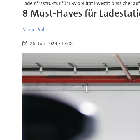
Ladeinfrastruktur für E-Mobilität investitionssicher a
8 Must-Haves für Ladestat
Martin
Probst
26. Juli 2024 - 13:00