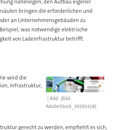
uchung naheliegen, den Aufbau eigener
esäulen bringen die erforderlichen und
e oder an Unternehmensgebäuden zu
Beispiel, was notwendige elektrische
keit von Ladeinfrastruktur betrifft.
Wie wird die
on, Infrastruktur,
(Bild:
AdobeStock_39293318)
ruktur gerecht zu werden, empfiehlt es sich,