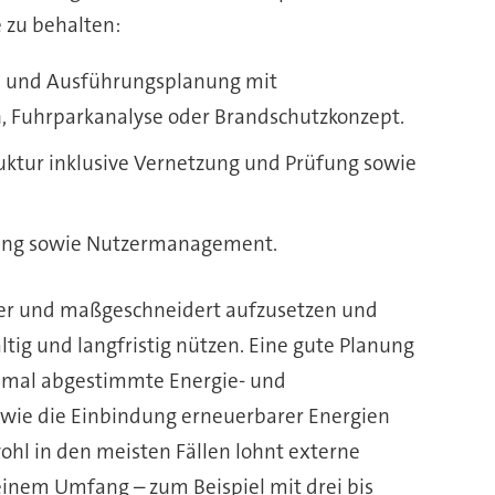
 zu behalten:
n und Ausführungsplanung mit
n, Fuhrparkanalyse oder Brandschutzkonzept.
uktur inklusive Vernetzung und Prüfung sowie
ltung sowie Nutzermanagement.
cher und maßgeschneidert aufzusetzen und
tig und langfristig nützen. Eine gute Planung
ptimal abgestimmte Energie- und
wie die Einbindung erneuerbarer Energien
wohl in den meisten Fällen lohnt externe
einem Umfang – zum Beispiel mit drei bis