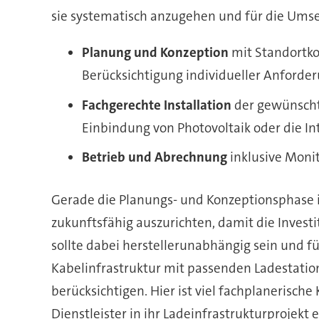
sie systematisch anzugehen und für die Umse
Planung und Konzeption
mit Standortk
Berücksichtigung individueller Anforde
Fachgerechte Installation
der gewünschte
Einbindung von Photovoltaik oder die I
Betrieb und Abrechnung
inklusive Moni
Gerade die Planungs- und Konzeptionsphase i
zukunftsfähig auszurichten, damit die Invest
sollte dabei herstellerunabhängig sein und 
Kabelinfrastruktur mit passenden Ladestati
berücksichtigen. Hier ist viel fachplanerisch
Dienstleister in ihr Ladeinfrastrukturprojek