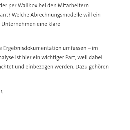
er per Wallbox bei den Mitarbeitern
lant? Welche Abrechnungsmodelle will ein
s Unternehmen eine klare
ine Ergebnisdokumentation umfassen – im
se ist hier ein wichtiger Part, weil dabei
rachtet und einbezogen werden. Dazu gehören
r,