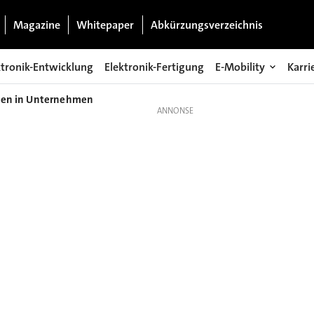
Magazine
Whitepaper
Abkürzungsverzeichnis
ktronik-Entwicklung
Elektronik-Fertigung
E-Mobility
Karri
onen in Unternehmen