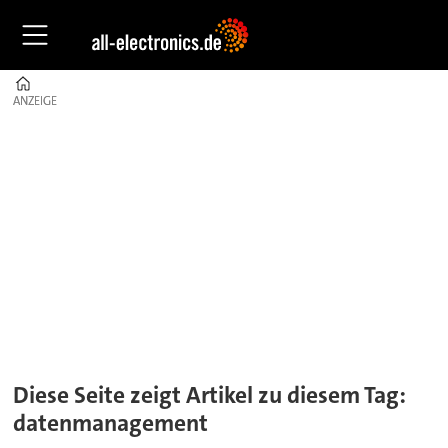
Home
ANZEIGE
ANZEIGE
Tag:
datenmanagement
Diese Seite zeigt Artikel zu diesem Tag:
datenmanagement