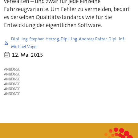
verwalten – und zwar für jede einzelne
Fahrzeugvariante. Um Fehler zu vermeiden, bedarf
es derselben Qualitätsstandards wie für die
Entwicklung der eigentlichen Software.
Dipl.-Ing. Stephan Herzog, Dipl.-Ing. Andreas Patzer, Dipl.-Inf.
Michael Vogel
12. Mai 2015
ANZEIGE
ANZEIGE
ANZEIGE
ANZEIGE
ANZEIGE
ANZEIGE