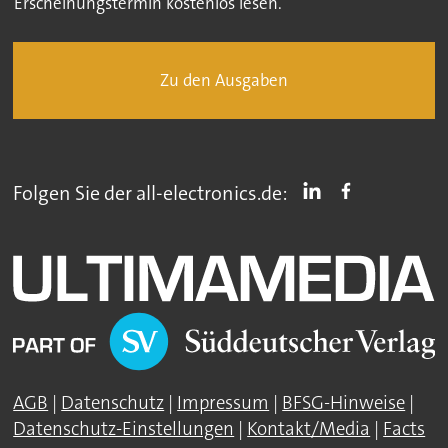
Erscheinungstermin kostenlos lesen.
Zu den Ausgaben
Folgen Sie der all-electronics.de:
AGB
|
Datenschutz
|
Impressum
|
BFSG-Hinweise
|
Datenschutz-Einstellungen
|
Kontakt/Media
|
Facts