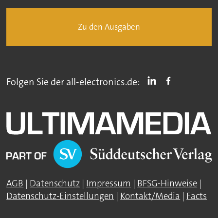
Zu den Ausgaben
Folgen Sie der all-electronics.de:
AGB
|
Datenschutz
|
Impressum
|
BFSG-Hinweise
|
Datenschutz-Einstellungen
|
Kontakt/Media
|
Facts