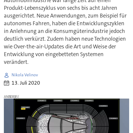
Automobilindustrie war lange Zeit auf einen
Produkt-Lebenszyklus von sechs bis acht Jahren
ausgerichtet. Neue Anwendungen, zum Beispiel für
autonomes Fahren, haben die Entwicklungszyklen
in Anlehnung an die Konsumgüterindustrie jedoch
deutlich verkürzt. Zudem haben neue Technologien
wie Over-the-air-Updates die Art und Weise der
Entwicklung von eingebetteten Systemen
verändert.
Nikola Velinov
13. Juli 2020
ANZEIGE