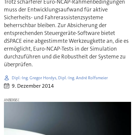
Trotz schärferer Euro-NCAP-Rahmenbedingungen
muss der Entwicklungsaufwand für aktive
Sicherheits- und Fahrerassistenzsysteme
beherrschbar bleiben. Zur Absicherung der
entsprechenden Steuergeräte-Software bietet
dSPACE eine abgestimmte Werkzeugkette an, die es
ermöglicht, Euro-NCAP-Tests in der Simulation
durchzuführen und die Robustheit der Systeme zu
überprüfen.
Dipl.-Ing. Gregor Hordys, Dipl.-Ing. André Rolfsmeier
9. Dezember 2014
ANZEIGE