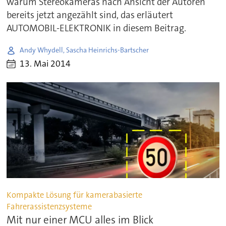
warum Stereokameras nach Ansicht der Autoren
bereits jetzt angezählt sind, das erläutert
AUTOMOBIL-ELEKTRONIK in diesem Beitrag.
Andy Whydell, Sascha Heinrichs-Bartscher
13. Mai 2014
Kompakte Lösung für kamerabasierte
Fahrerassistenzsysteme
Mit nur einer MCU alles im Blick