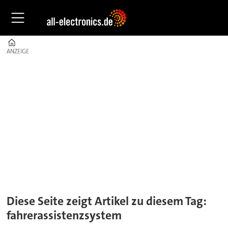
Home
ANZEIGE
ANZEIGE
Tag:
fahrerassistenzsystem
Diese Seite zeigt Artikel zu diesem Tag:
fahrerassistenzsystem