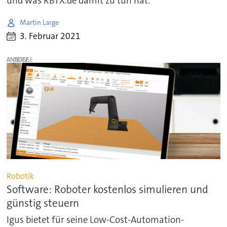
und was RBTX.de damit zu tun hat.
Martin Large
3. Februar 2021
ANZEIGE
Robotik
Software: Roboter kostenlos simulieren und
günstig steuern
Igus bietet für seine Low-Cost-Automation-