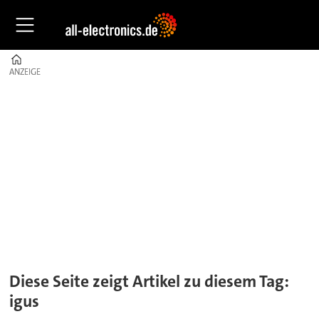
Home
ANZEIGE
ANZEIGE
Tag:
igus
Diese Seite zeigt Artikel zu diesem Tag:
igus