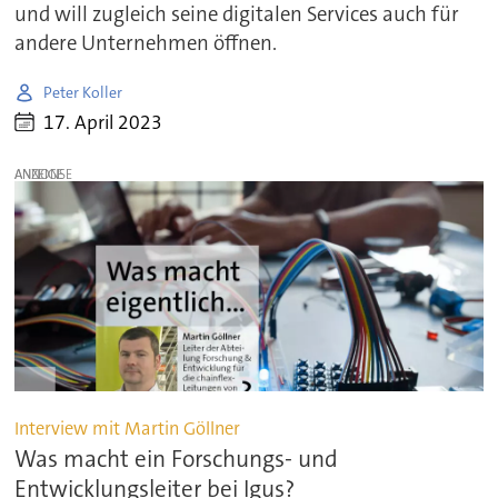
und will zugleich seine digitalen Services auch für
andere Unternehmen öffnen.
Peter Koller
17. April 2023
ANZEIGE
Interview mit Martin Göllner
Was macht ein Forschungs- und
Entwicklungsleiter bei Igus?