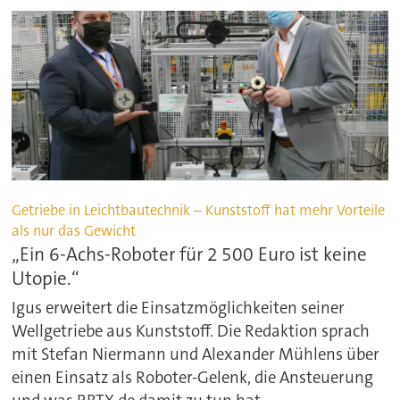
Getriebe in Leichtbautechnik – Kunststoff hat mehr Vorteile
als nur das Gewicht
„Ein 6-Achs-Roboter für 2 500 Euro ist keine
Utopie.“
Igus erweitert die Einsatzmöglichkeiten seiner
Wellgetriebe aus Kunststoff. Die Redaktion sprach
mit Stefan Niermann und Alexander Mühlens über
einen Einsatz als Roboter-Gelenk, die Ansteuerung