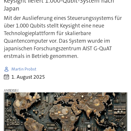
Keysight liefert 1.000-Qubit-System nach
Japan
Mit der Auslieferung eines Steuerungssystems für
über 1.000 Qubits stellt Keysight eine neue
Technologieplattform für skalierbare
Quantencomputer vor. Das System wurde im
japanischen Forschungszentrum AIST G-QuAT
erstmals in Betrieb genommen.
Martin Probst
1. August 2025
ANZEIGE