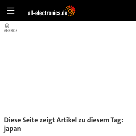
Home
ANZEIGE
ANZEIGE
Tag:
japan
Diese Seite zeigt Artikel zu diesem Tag:
japan