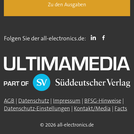
Zu den Ausgaben
Folgen Sie der all-electronics.de:
AGB
|
Datenschutz
|
Impressum
|
BFSG-Hinweise
|
Datenschutz-Einstellungen
|
Kontakt/Media
|
Facts
© 2026 all-electronics.de