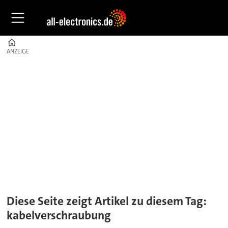
Home
ANZEIGE
ANZEIGE
Tag:
kabelverschraubung
Diese Seite zeigt Artikel zu diesem Tag:
kabelverschraubung