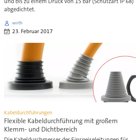
und bis zu einem Druck von 15 bar (Schutzart IP 68)
abgedichtet.
wirth
23. Februar 2017
Kabeldurchführungen
Flexible Kabeldurchführung mit großem
Klemm- und Dichtbereich
Die Kabeldurchmesser der Einspeiseleitungen für