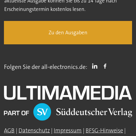
aktuellste Ausgabe können Sie bis zu 14 Tage nach
Erscheinungstermin kostenlos lesen.
Zu den Ausgaben
Folgen Sie der all-electronics.de:
AGB
|
Datenschutz
|
Impressum
|
BFSG-Hinweise
|