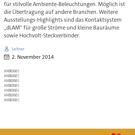
für stilvolle Ambiente-Beleuchtungen. Möglich ist
die Übertragung auf andere Branchen. Weitere
Ausstellungs-Highlights sind das Kontaktsystem
„dLAM“ für große Ströme und kleine Bauräume
sowie Hochvolt-Steckverbinder.
Leitner
2. November 2014
ANZEIGE
ANZEIGE
ANZEIGE
ANZEIGE
ANZEIGE
ANZEIGE
ANZEIGE