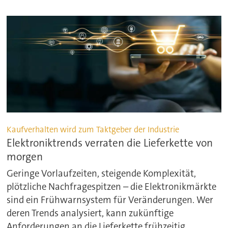
Kaufverhalten wird zum Taktgeber der Industrie
Elektroniktrends verraten die Lieferkette von
morgen
Geringe Vorlaufzeiten, steigende Komplexität,
plötzliche Nachfragespitzen – die Elektronikmärkte
sind ein Frühwarnsystem für Veränderungen. Wer
deren Trends analysiert, kann zukünftige
Anforderungen an die Lieferkette frühzeitig