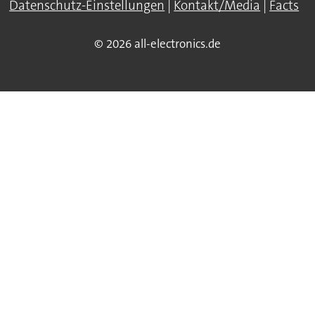
Datenschutz-Einstellungen
|
Kontakt/Media
|
Facts
© 2026 all-electronics.de