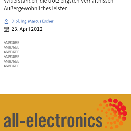
Widerständen, die trotz engsten Verhältnissen
Außergewöhnliches leisten.
Dipl. Ing. Marcus Escher
23. April 2012
ANZEIGE
ANZEIGE
ANZEIGE
ANZEIGE
ANZEIGE
ANZEIGE