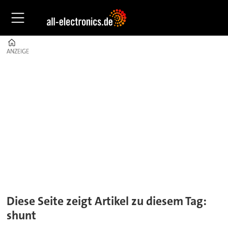
Home
ANZEIGE
ANZEIGE
Tag:
shunt
Diese Seite zeigt Artikel zu diesem Tag:
shunt