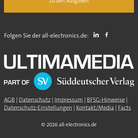
Zu den Ausgaben
Folgen Sie der all-electronics.de:
AGB
|
Datenschutz
|
Impressum
|
BFSG-Hinweise
|
Datenschutz-Einstellungen
|
Kontakt/Media
|
Facts
© 2026 all-electronics.de