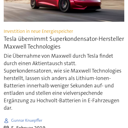
Investition in neue Energiespeicher
Tesla übernimmt Superkondensator-Hersteller
Maxwell Technologies
Die Übernahme von Maxwell durch Tesla findet
durch einen Aktientausch statt.
Superkondensatoren, wie sie Maxwell Technologies
herstellt, lassen sich anders als Lithium-Ionen-
Batterien innerhalb weniger Sekunden auf- und
entladen und stellen eine vielverspechende
Ergänzung zu Hochvolt-Batterien in E-Fahrzeugen
dar.
Gunnar Knuepffer