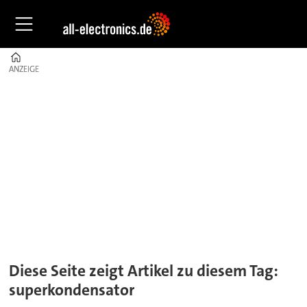
Home
ANZEIGE
ANZEIGE
Tag:
superkondensator
Diese Seite zeigt Artikel zu diesem Tag:
superkondensator