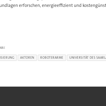
rundlagen erforschen, energieeffizient und kostengünsti
IGE
ISIERUNG
AKTOREN
ROBOTERARME
UNIVERSITÄT DES SAAR