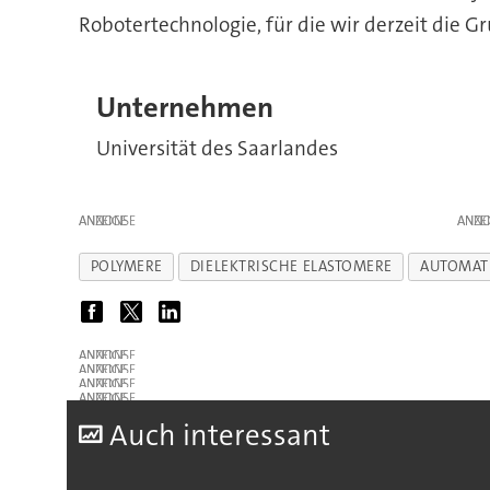
Robotertechnologie, für die wir derzeit die G
Unternehmen
Universität des Saarlandes
ANZEIGE
ANZE
POLYMERE
DIELEKTRISCHE ELASTOMERE
AUTOMAT
ANZEIGE
ANZEIGE
ANZEIGE
ANZEIGE
A
uch interessant