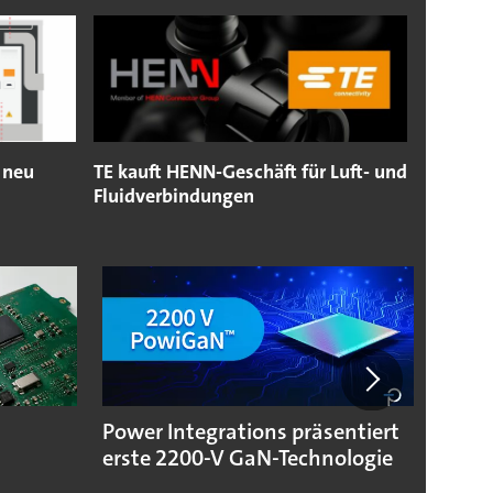
 neu
TE kauft HENN-Geschäft für Luft- und
Fluidverbindungen
Power Integrations präsentiert
Neue 
erste 2200-V GaN-Technologie
Hann