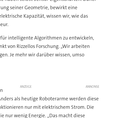
ung seiner Geometrie, bewirkt eine
ektrische Kapazität, wissen wir, wie das
eur.
ür intelligente Algorithmen zu entwickeln,
kt von Rizzellos Forschung. „Wir arbeiten
gen. Je mehr wir darüber wissen, umso
ANZEIGE
ln
Anders als heutige Roboterarme werden diese
nktionieren nur mit elektrischem Strom. Die
e nur wenig Energie. „Das macht diese