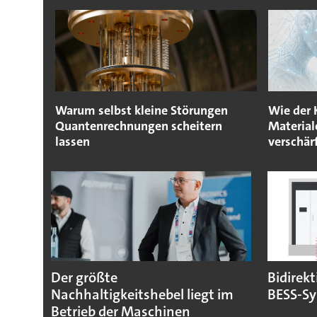
Warum selbst kleine Störungen
Wie der
Quantenrechnungen scheitern
Material
lassen
verschär
Der größte
Bidirekt
Nachhaltigkeitshebel liegt im
BESS-S
Betrieb der Maschinen