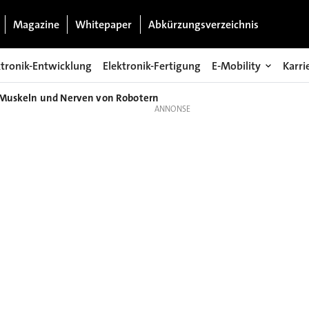
Magazine
Whitepaper
Abkürzungsverzeichnis
ktronik-Entwicklung
Elektronik-Fertigung
E-Mobility
Karri
s Muskeln und Nerven von Robotern