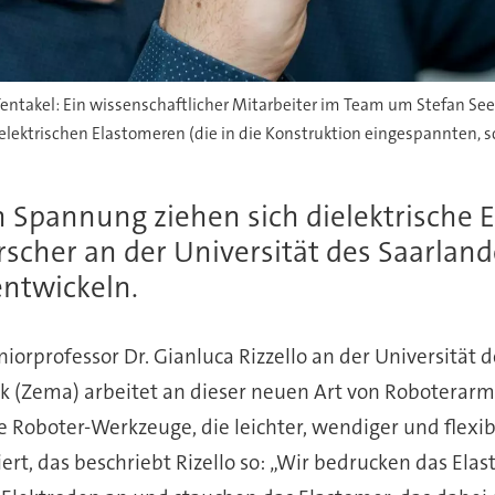
entakel: Ein wissenschaftlicher Mitarbeiter im Team um Stefan See
ektrischen Elastomeren (die in die Konstruktion eingespannten, sc
n Spannung ziehen sich dielektrisch
Forscher an der Universität des Saarla
ntwickeln.
niorprofessor Dr. Gianluca Rizzello an der Universitä
 (Zema) arbeitet an dieser neuen Art von Roboterarme
Roboter-Werkzeuge, die leichter, wendiger und flexibl
iert, das beschriebt Rizello so: „Wir bedrucken das Ela