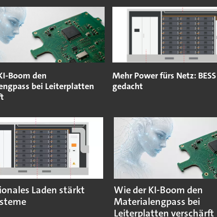
 KI-Boom den
Mehr Power fürs Netz: BESS
engpass bei Leiterplatten
gedacht
ft
ionales Laden stärkt
Wie der KI-Boom den
ysteme
Materialengpass bei
Leiterplatten verschärft