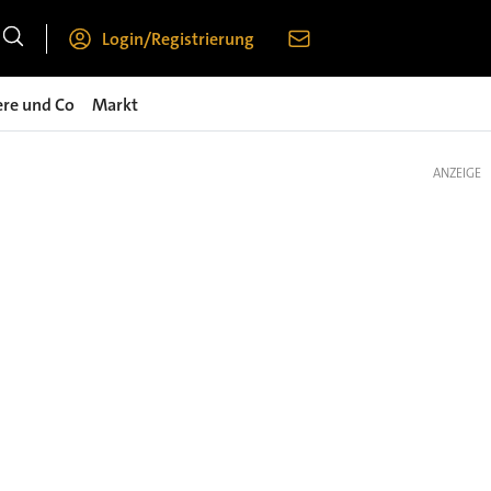
Login/Registrierung
ere und Co
Markt
ANZEIGE