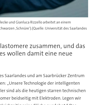
lecke und Gianluca Rizzello arbeitet an einem
hwarzen ‚Schnüre‘).(Quelle: Universität des Saarlandes
e Elastomere zusammen, und das
ndes wollen damit eine neue
t des Saarlandes und am Saarbrücker Zentrum
n: „Unsere Technologie der intelligenten
er sind als die heutigen starren technischen
stomer beidseitig mit Elektroden. Legen wir