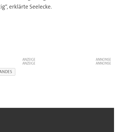
g“, erklärte Seelecke.
ANZEIGE
ANZEIGE
LANDES