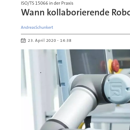
ISO/TS 15066 in der Praxis
Wann kollaborierende Robo
Andreas
Schunkert
23. April 2020 - 14:38