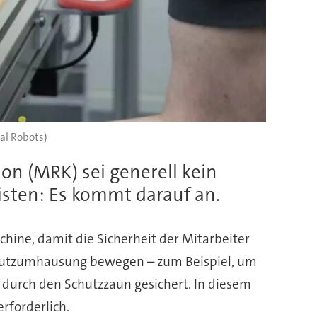
sal Robots)
on (MRK) sei generell kein
uristen: Es kommt darauf an.
ine, damit die Sicherheit der Mitarbeiter
chutzumhausung bewegen – zum Beispiel, um
r durch den Schutzzaun gesichert. In diesem
erforderlich.