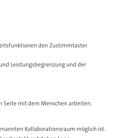
eitsfunktionen den Zustimmtaster
ft und Leistungsbegrenzung und der
n Seite mit dem Menschen arbeiten.
enannten Kollaborationsraum möglich ist.