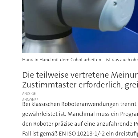
Hand in Hand mit dem Cobot arbeiten – ist das auch o
Die teilweise vertretene Meinun
Zustimmtaster erforderlich, greif
ANZEIGE
Bei klassischen Roboteranwendungen trennt 
gewährleistet ist. Manchmal muss ein Progr
den Roboter präzise auf eine anzufahrende Po
Fall ist gemäß EN ISO 10218-1/-2 ein dreistufi