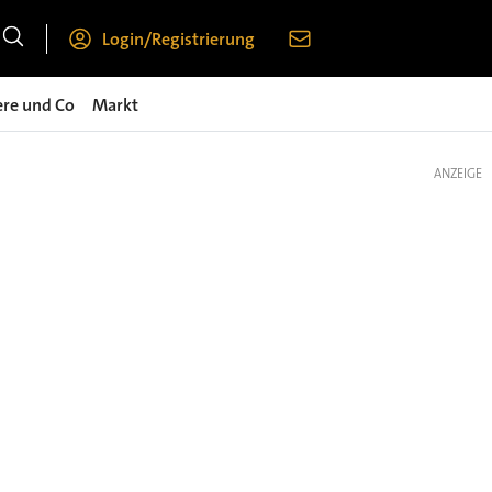
Login/Registrierung
ere und Co
Markt
ANZEIGE