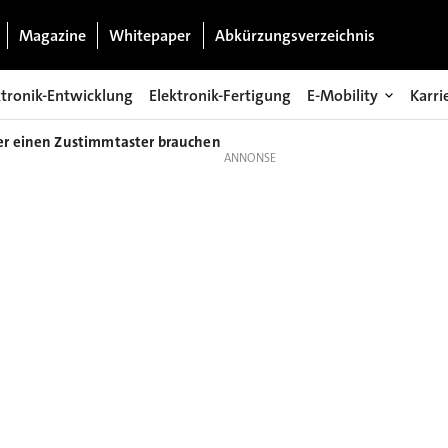
Magazine
Whitepaper
Abkürzungsverzeichnis
ktronik-Entwicklung
Elektronik-Fertigung
E-Mobility
Karri
er einen Zustimmtaster brauchen