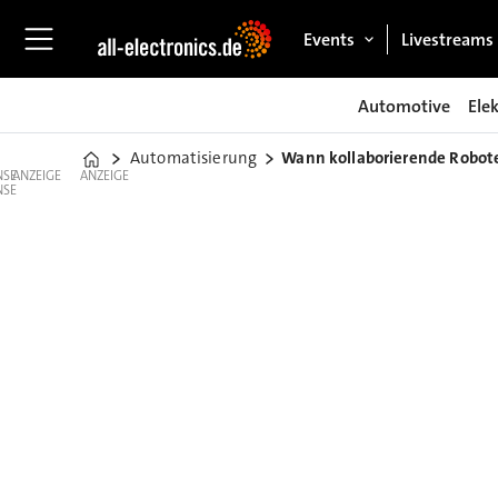
Events
Livestreams
Automotive
Ele
Automatisierung
Wann kollaborierende Robot
Home
ANZEIGE
ANZEIGE