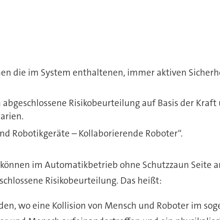
n die im System enthaltenen, immer aktiven Sicherh
ch abgeschlossene Risikobeurteilung auf Basis der Kra
arien.
und Robotikgeräte – Kollaborierende Roboter“.
, können im Automatikbetrieb ohne Schutzzaun Seite a
schlossene Risikobeurteilung. Das heißt:
en, wo eine Kollision von Mensch und Roboter im sog