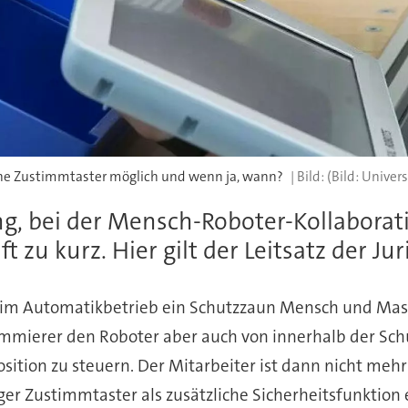
hne Zustimmtaster möglich und wenn ja, wann?
(Bild: Univer
g, bei der Mensch-Roboter-Kollaborati
t zu kurz. Hier gilt der Leitsatz der J
im Automatikbetrieb ein Schutzzaun Mensch und Masch
ammierer den Roboter aber auch von innerhalb der S
sition zu steuern. Der Mitarbeiter ist dann nicht meh
ger Zustimmtaster als zusätzliche Sicherheitsfunktion 