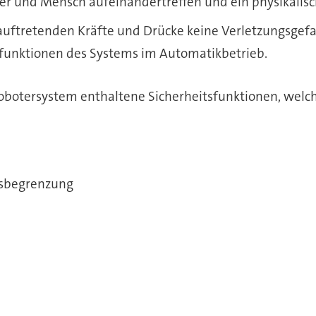
ter und Mensch aufeinandertreffen und ein physikalis
 auftretenden Kräfte und Drücke keine Verletzungsgefa
sfunktionen des Systems im Automatikbetrieb.
obotersystem enthaltene Sicherheitsfunktionen, welche
tsbegrenzung