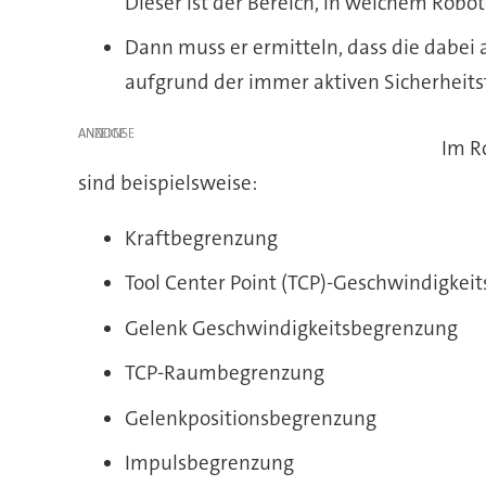
Dieser ist der Bereich, in welchem Robo
Dann muss er ermitteln, dass die dabei
aufgrund der immer aktiven Sicherheit
ANZEIGE
Im R
sind beispielsweise:
Kraftbegrenzung
Tool Center Point (TCP)-Geschwindigkei
Gelenk Geschwindigkeitsbegrenzung
TCP-Raumbegrenzung
Gelenkpositionsbegrenzung
Impulsbegrenzung