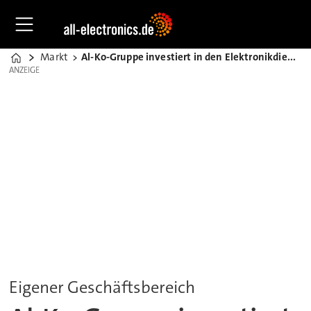
Markt
Al-Ko-Gruppe investiert in den Elektronikdienstleister Steca
Home
ANZEIGE
ANZEIGE
Eigener Geschäftsbereich