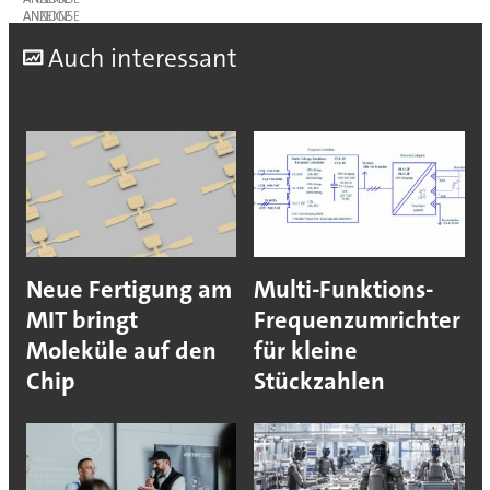
ANZEIGE
A
uch interessant
Neue Fertigung am
Multi-Funktions-
MIT bringt
Frequenzumrichter
Moleküle auf den
für kleine
Chip
Stückzahlen