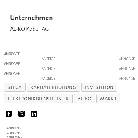
Unternehmen
AL-KO Kober AG
ANZEIGE
ANZEIGE
ANZEIGE
ANZEIGE
ANZEIGE
ANZEIGE
STECA
KAPITALERHÖHUNG
INVESTITION
ELEKTRONIKDIENSTLEISTER
AL-KO
MARKT
ANZEIGE
ANZEIGE
ANZEIGE