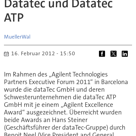
Datatec und Datatec
ATP
MuellerWal
16. Februar 2012 - 15:50
Im Rahmen des „Agilent Technologies
Partners Executive Forum 2011“ in Barcelona
wurde die dataTec GmbH und deren
Schwesterunternehmen die dataTec ATP
GmbH mit je einem „Agilent Excellence
Award“ ausgezeichnet. Überreicht wurden
beide Awards an Hans Steiner
(Geschäftsführer der dataTec-Gruppe) durch
Benoit Neel (Vice President and General