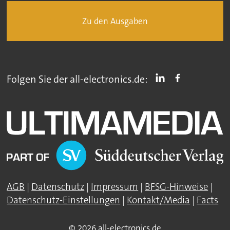
Zu den Ausgaben
Folgen Sie der all-electronics.de:
AGB
|
Datenschutz
|
Impressum
|
BFSG-Hinweise
|
Datenschutz-Einstellungen
|
Kontakt/Media
|
Facts
© 2026 all-electronics.de