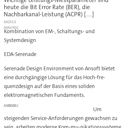
heute die Bit Error Rate (BER), die
Nachbarkanal-Leistung (ACPR) […]
ANZEIGE
Kombination von EM-, Schaltungs- und
Systemdesign
EDA-Serenade
Serenade Design Environment von Ansoft bietet
eine durchgängige Lösung für das Hoch-fre-
quenzdesign auf der Basis eines soliden
elektromagnetischen Fundaments.
ANZEIGE
Um
steigenden Service-Anforderungen gewachsen zu
sein, arbeiten moderne Kom-mu-nikationssysteme