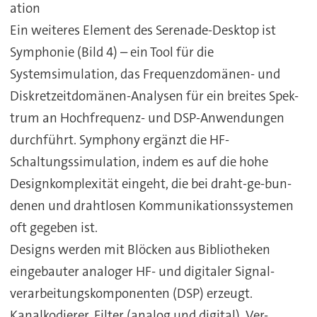
ation
Ein weiteres Element des Serenade-Desktop ist
Symphonie (Bild 4) – ein Tool für die
Systemsimulation, das Frequenzdomänen- und
Diskretzeitdomänen-Analysen für ein breites Spek-
trum an Hochfrequenz- und DSP-Anwendungen
durchführt. Symphony ergänzt die HF-
Schaltungssimulation, indem es auf die hohe
Designkomplexität eingeht, die bei draht-ge-bun-
denen und drahtlosen Kommunikationssystemen
oft gegeben ist.
Designs werden mit Blöcken aus Bibliotheken
eingebauter analoger HF- und digitaler Signal-
verarbeitungskomponenten (DSP) erzeugt.
Kanalkodierer, Filter (analog und digital), Ver-