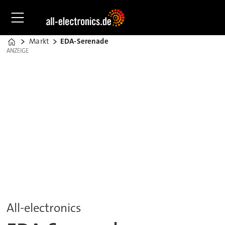
Markt
EDA-Serenade
Home
ANZEIGE
ANZEIGE
All-electronics