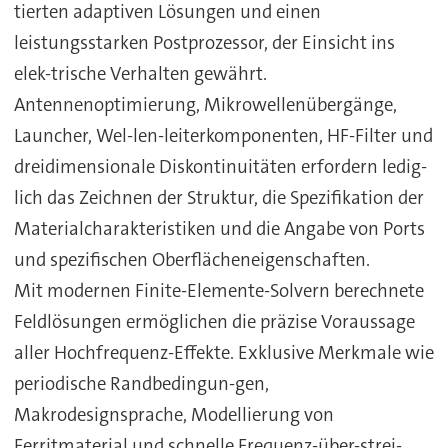
tierten adaptiven Lösungen und einen
leistungsstarken Postprozessor, der Einsicht ins
elek-trische Verhalten gewährt.
Antennenoptimierung, Mikrowellenübergänge,
Launcher, Wel-len-leiterkomponenten, HF-Filter und
dreidimensionale Diskontinuitäten erfordern ledig-
lich das Zeichnen der Struktur, die Spezifikation der
Materialcharakteristiken und die Angabe von Ports
und spezifischen Oberflächeneigenschaften.
Mit modernen Finite-Elemente-Solvern berechnete
Feldlösungen ermöglichen die präzise Voraussage
aller Hochfrequenz-Effekte. Exklusive Merkmale wie
periodische Randbedingun-gen,
Makrodesignsprache, Modellierung von
Ferritmaterial und schnelle Frequenz-über-strei-