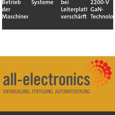
Betrieb
Systeme
bei
2200-V
der
Leiterplatten
GaN-
Maschinen
verschärft
Technolo