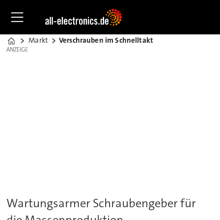
Markt
Verschrauben im Schnelltakt
Home
ANZEIGE
ANZEIGE
Wartungsarmer Schraubengeber für
die Massenproduktion