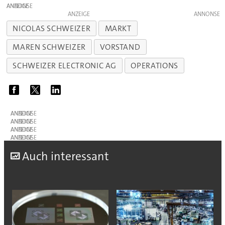
ANZEIGE
ANZEIGE
NICOLAS SCHWEIZER
MARKT
MAREN SCHWEIZER
VORSTAND
SCHWEIZER ELECTRONIC AG
OPERATIONS
ANZEIGE
ANZEIGE
ANZEIGE
ANZEIGE
A
uch interessant