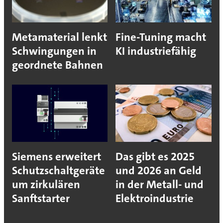
Metamaterial lenkt
Fine-Tuning macht
Schwingungen in
KI industriefähig
geordnete Bahnen
Siemens erweitert
Das gibt es 2025
Schutzschaltgeräte
und 2026 an Geld
um zirkulären
in der Metall- und
Sanftstarter
Elektroindustrie