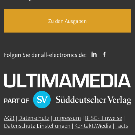
Zu den Ausgaben
Folgen Sie der all-electronics.de:
AGB
|
Datenschutz
|
Impressum
|
BFSG-Hinweise
|
Datenschutz-Einstellungen
|
Kontakt/Media
|
Facts