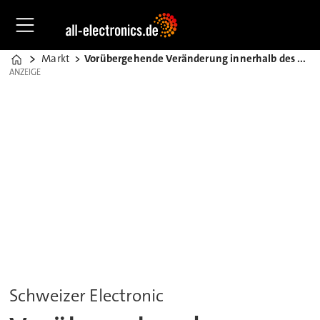
Markt
Vorübergehende Veränderung innerhalb des Vorstands
Home
ANZEIGE
ANZEIGE
Schweizer Electronic