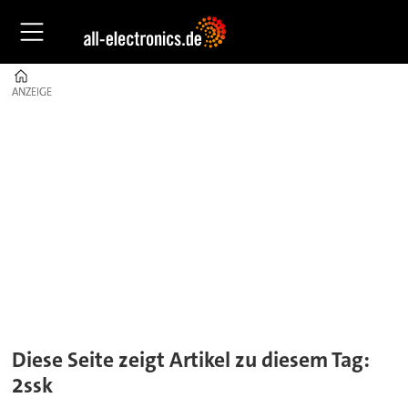
Home
ANZEIGE
ANZEIGE
Tag:
2ssk
Diese Seite zeigt Artikel zu diesem Tag:
2ssk