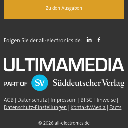
Zu den Ausgaben
Folgen Sie der all-electronics.de:
AGB
|
Datenschutz
|
Impressum
|
BFSG-Hinweise
|
Datenschutz-Einstellungen
|
Kontakt/Media
|
Facts
© 2026 all-electronics.de