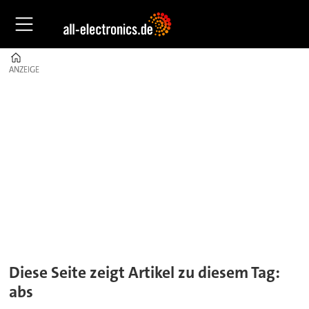
Home
ANZEIGE
ANZEIGE
Tag:
abs
Diese Seite zeigt Artikel zu diesem Tag:
abs