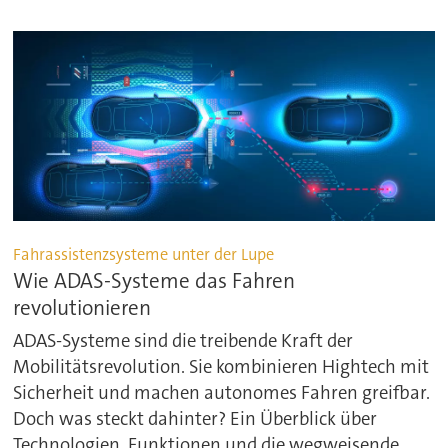
Fahrassistenzsysteme unter der Lupe
Wie ADAS-Systeme das Fahren
revolutionieren
ADAS-Systeme sind die treibende Kraft der
Mobilitätsrevolution. Sie kombinieren Hightech mit
Sicherheit und machen autonomes Fahren greifbar.
Doch was steckt dahinter? Ein Überblick über
Technologien, Funktionen und die wegweisende