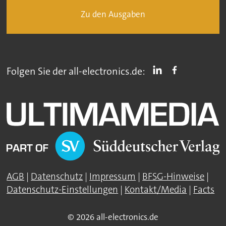
Zu den Ausgaben
Folgen Sie der all-electronics.de:
AGB
|
Datenschutz
|
Impressum
|
BFSG-Hinweise
|
Datenschutz-Einstellungen
|
Kontakt/Media
|
Facts
© 2026 all-electronics.de