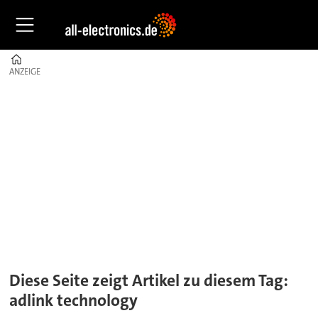
Home
ANZEIGE
ANZEIGE
Tag:
adlink
technology
Diese Seite zeigt Artikel zu diesem Tag:
adlink technology