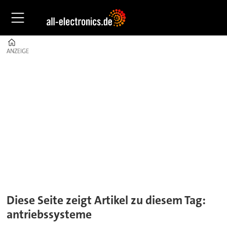
Home
ANZEIGE
ANZEIGE
Tag:
antriebssysteme
Diese Seite zeigt Artikel zu diesem Tag:
antriebssysteme