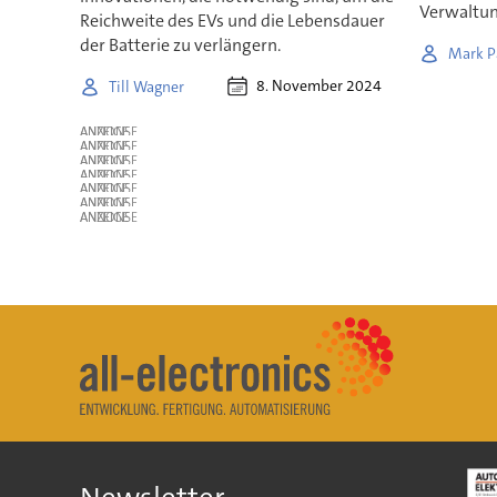
Verwaltun
Reichweite des EVs und die Lebensdauer
der Batterie zu verlängern.
Mark P
8. November 2024
Till Wagner
ANZEIGE
ANZEIGE
ANZEIGE
ANZEIGE
ANZEIGE
ANZEIGE
ANZEIGE