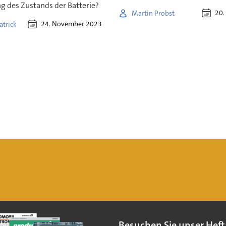
g des Zustands der Batterie?
20.
Martin Probst
24. November 2023
atrick
Besuchen Sie unser Heft