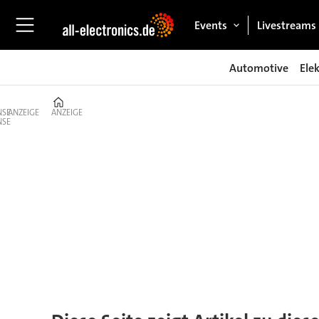
Events
Livestreams
Automotive
Ele
Home
ANZEIGE
ANZEIGE
Tag:
batteriepack