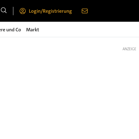
Login/Registrierung
ere und Co
Markt
ANZEIGE