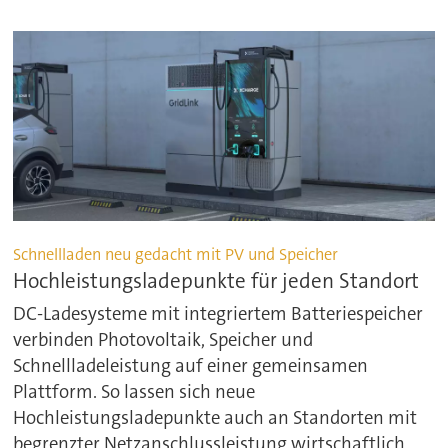
Schnellladen neu gedacht mit PV und Speicher
Hochleistungsladepunkte für jeden Standort
DC-Ladesysteme mit integriertem Batteriespeicher
verbinden Photovoltaik, Speicher und
Schnellladeleistung auf einer gemeinsamen
Plattform. So lassen sich neue
Hochleistungsladepunkte auch an Standorten mit
begrenzter Netzanschlussleistung wirtschaftlich