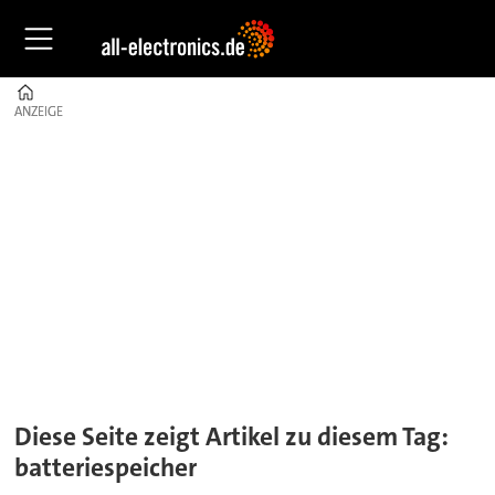
Home
ANZEIGE
ANZEIGE
Tag:
batteriespeicher
Diese Seite zeigt Artikel zu diesem Tag:
batteriespeicher