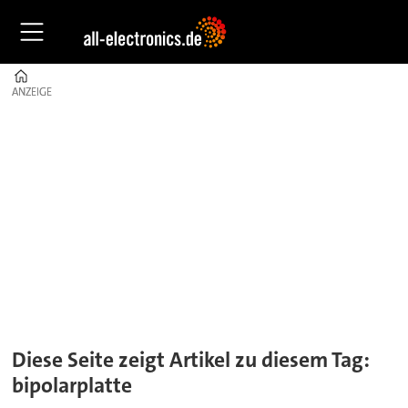
Home
ANZEIGE
ANZEIGE
Tag:
bipolarplatte
Diese Seite zeigt Artikel zu diesem Tag:
bipolarplatte