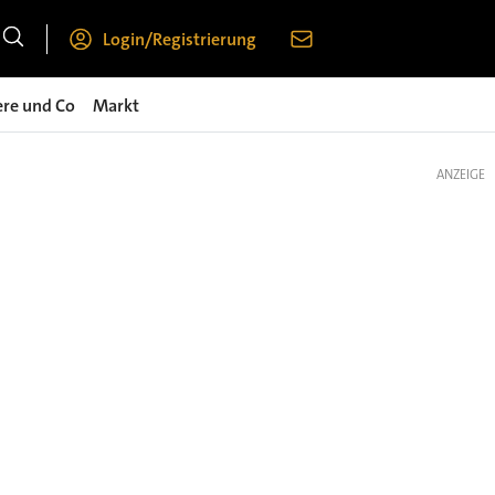
Login/Registrierung
ere und Co
Markt
ANZEIGE