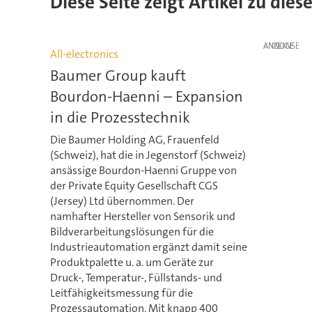
Diese Seite zeigt Artikel zu di
ANZEIGE
All-electronics
Baumer Group kauft
Bourdon-Haenni – Expansion
in die Prozesstechnik
Die Baumer Holding AG, Frauenfeld
(Schweiz), hat die in Jegenstorf (Schweiz)
ansässige Bourdon-Haenni Gruppe von
der Private Equity Gesellschaft CGS
(Jersey) Ltd übernommen. Der
namhafter Hersteller von Sensorik und
Bildverarbeitungslösungen für die
Industrieautomation ergänzt damit seine
Produktpalette u. a. um Geräte zur
Druck-, Temperatur-, Füllstands- und
Leitfähigkeitsmessung für die
Prozessautomation. Mit knapp 400