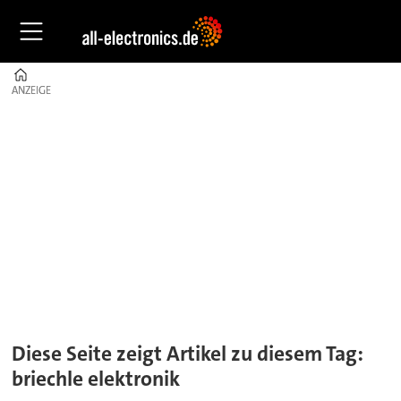
Home
ANZEIGE
ANZEIGE
Tag:
briechle
elektronik
Diese Seite zeigt Artikel zu diesem Tag:
briechle elektronik