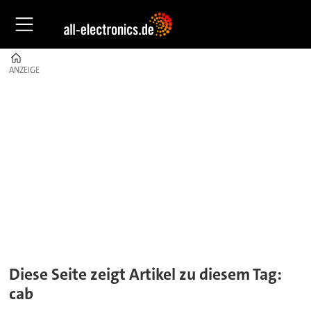
Home
ANZEIGE
ANZEIGE
Tag:
cab
Diese Seite zeigt Artikel zu diesem Tag:
cab