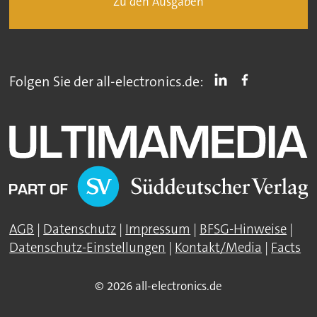
Zu den Ausgaben
Folgen Sie der all-electronics.de:
AGB
|
Datenschutz
|
Impressum
|
BFSG-Hinweise
|
Datenschutz-Einstellungen
|
Kontakt/Media
|
Facts
© 2026 all-electronics.de