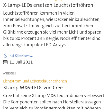
X-Lamp-LEDs ersetzen Leuchtstoffröhren
Leuchtstoffröhren kommen in vielen
Innenbeleuchtungen, wie Deckeneinbauleuchten,
zum Einsatz. Im Vergleich zur herkömmlichen
Glühbirne erzeugen sie viel mehr Licht und sparen
bis zu 80 Prozent an Energie. Noch effizienter sind
allerdings kompakte LED-Arrays.
Kai Klimkiewicz
11. Juli 2011
ANZEIGE
Lichtstrom und Lebensdauer erhöhen
XLamp MX6-LEDs von Cree
Cree hat seine XLamp MX6 Leuchtdioden verbessert:
Die Komponenten sollen nach Herstelleraussagen
im Vergleich zu Vorgängerprodukten mit höheren