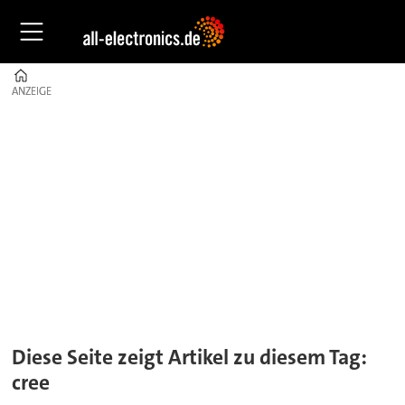
Home
ANZEIGE
ANZEIGE
Tag:
cree
Diese Seite zeigt Artikel zu diesem Tag:
cree