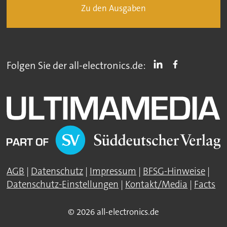
Zu den Ausgaben
Folgen Sie der all-electronics.de:
AGB
|
Datenschutz
|
Impressum
|
BFSG-Hinweise
|
Datenschutz-Einstellungen
|
Kontakt/Media
|
Facts
© 2026 all-electronics.de