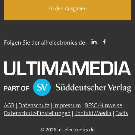
Zu den Ausgaben
Folgen Sie der all-electronics.de:
AGB
|
Datenschutz
|
Impressum
|
BFSG-Hinweise
|
Datenschutz-Einstellungen
|
Kontakt/Media
|
Facts
© 2026 all-electronics.de