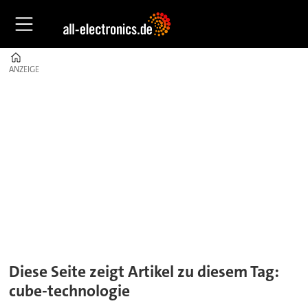
Home
ANZEIGE
ANZEIGE
Tag:
cube-
technologie
Diese Seite zeigt Artikel zu diesem Tag:
cube-technologie