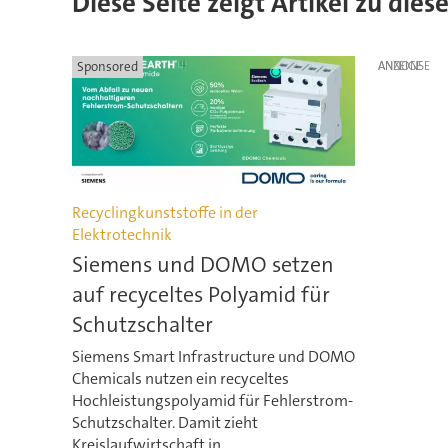
Diese Seite zeigt Artikel zu di
Sponsored
ANZEIGE
Recyclingkunststoffe in der
Elektrotechnik
Siemens und DOMO setzen
auf recyceltes Polyamid für
Schutzschalter
Siemens Smart Infrastructure und DOMO
Chemicals nutzen ein recyceltes
Hochleistungspolyamid für Fehlerstrom-
Schutzschalter. Damit zieht
Kreislaufwirtschaft in