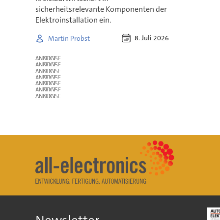
sicherheitsrelevante Komponenten der
Elektroinstallation ein.
8. Juli 2026
Martin Probst
ANZEIGE
ANZEIGE
ANZEIGE
ANZEIGE
ANZEIGE
ANZEIGE
ANZEIGE