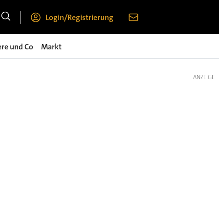
Login/Registrierung
ere und Co
Markt
ANZEIGE