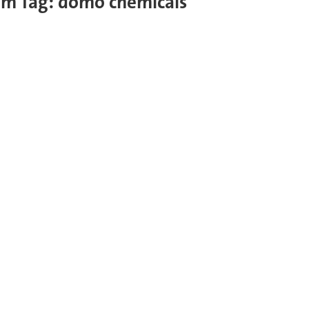
esem Tag: domo chemicals