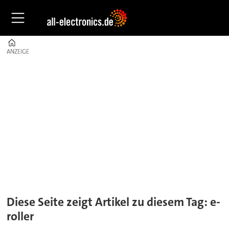
Home
ANZEIGE
ANZEIGE
Tag:
e-
roller
Diese Seite zeigt Artikel zu diesem Tag: e-
roller