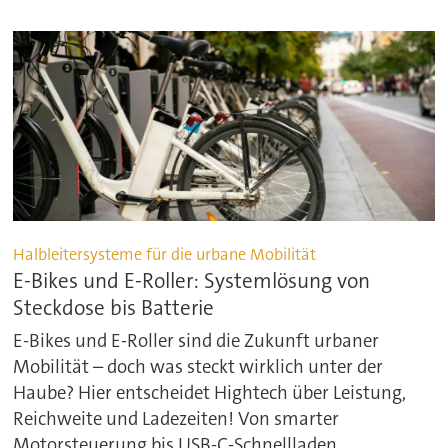
Halbleitersysteme für die urbane Mobilität
E-Bikes und E-Roller: Systemlösung von
Steckdose bis Batterie
E-Bikes und E-Roller sind die Zukunft urbaner
Mobilität – doch was steckt wirklich unter der
Haube? Hier entscheidet Hightech über Leistung,
Reichweite und Ladezeiten! Von smarter
Motorsteuerung bis USB-C-Schnellladen.