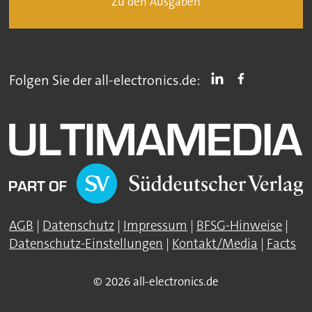
Zu den Ausgaben
Folgen Sie der all-electronics.de:
AGB
|
Datenschutz
|
Impressum
|
BFSG-Hinweise
|
Datenschutz-Einstellungen
|
Kontakt/Media
|
Facts
© 2026 all-electronics.de