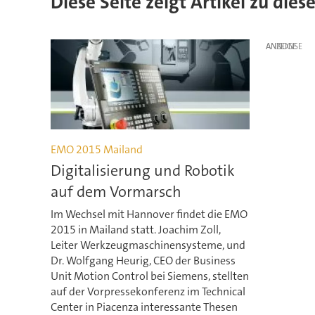
Diese Seite zeigt Artikel zu die
ANZEIGE
EMO 2015 Mailand
Digitalisierung und Robotik
auf dem Vormarsch
Im Wechsel mit Hannover findet die EMO
2015 in Mailand statt. Joachim Zoll,
Leiter Werkzeugmaschinensysteme, und
Dr. Wolfgang Heurig, CEO der Business
Unit Motion Control bei Siemens, stellten
auf der Vorpressekonferenz im Technical
Center in Piacenza interessante Thesen