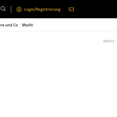
Login/Registrierung
ere und Co
Markt
ANZEIGE