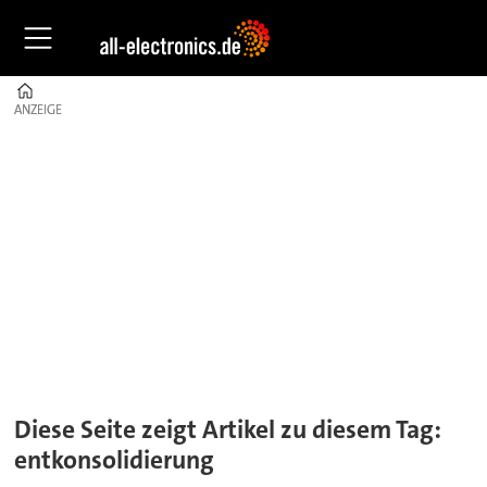
Home
ANZEIGE
ANZEIGE
Tag:
entkonsolidierung
Diese Seite zeigt Artikel zu diesem Tag:
entkonsolidierung