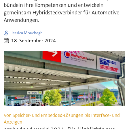
bündeln ihre Kompetenzen und entwickeln
gemeinsam Hybridsteckverbinder für Automotive-
Anwendungen.
Jessica Mouchegh
18. September 2024
Von Speicher- und Embedded-Lösungen bis Interface- und
Anzeigen