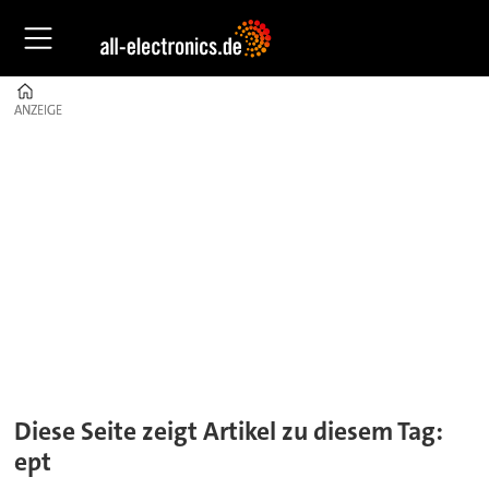
Home
ANZEIGE
ANZEIGE
Tag:
ept
Diese Seite zeigt Artikel zu diesem Tag:
ept