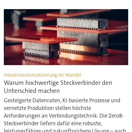
Industrieautomatisierung im Wandel
Warum hochwertige Steckverbinder den
Unterschied machen
Gesteigerte Datenraten, KI-basierte Prozesse und
vernetzte Produktion stellen höchste
Anforderungen an Verbindungstechnik. Die Zero8-
Steckverbinder liefern dafür eine robuste,
leistungsfähige und zukunftssichere Lösung – auch