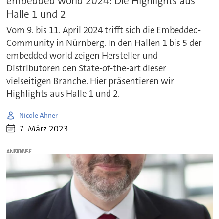
embedded world 2024: Die Highlights aus
Halle 1 und 2
Vom 9. bis 11. April 2024 trifft sich die Embedded-
Community in Nürnberg. In den Hallen 1 bis 5 der
embedded world zeigen Hersteller und
Distributoren den State-of-the-art dieser
vielseitigen Branche. Hier präsentieren wir
Highlights aus Halle 1 und 2.
Nicole Ahner
7. März 2023
ANZEIGE