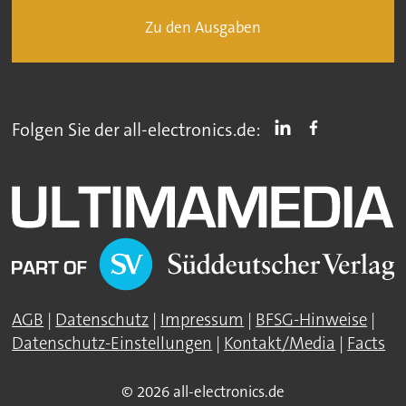
Zu den Ausgaben
Folgen Sie der all-electronics.de:
AGB
|
Datenschutz
|
Impressum
|
BFSG-Hinweise
|
Datenschutz-Einstellungen
|
Kontakt/Media
|
Facts
© 2026 all-electronics.de