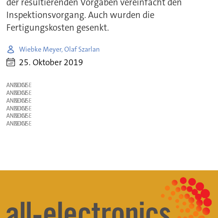
der resultierenden Vorgaben vereinfacht den
Inspektionsvorgang. Auch wurden die
Fertigungskosten gesenkt.
Wiebke Meyer, Olaf Szarlan
25. Oktober 2019
ANZEIGE
ANZEIGE
ANZEIGE
ANZEIGE
ANZEIGE
ANZEIGE