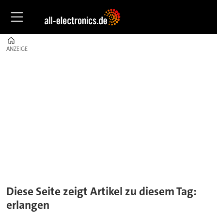
Home
ANZEIGE
ANZEIGE
Tag:
erlangen
Diese Seite zeigt Artikel zu diesem Tag:
erlangen