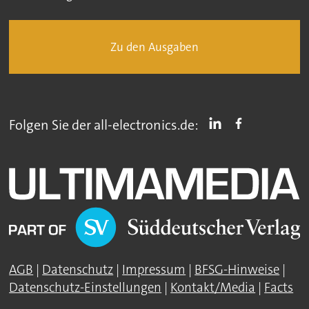
Zu den Ausgaben
Folgen Sie der all-electronics.de:
AGB
|
Datenschutz
|
Impressum
|
BFSG-Hinweise
|
Datenschutz-Einstellungen
|
Kontakt/Media
|
Facts