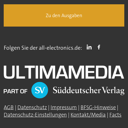
Zu den Ausgaben
Folgen Sie der all-electronics.de:
AGB
|
Datenschutz
|
Impressum
|
BFSG-Hinweise
|
Datenschutz-Einstellungen
|
Kontakt/Media
|
Facts