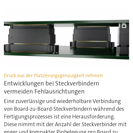
Druck aus der Platzierungsgenauigkeit nehmen
Entwicklungen bei Steckverbindern
vermeiden Fehlausrichtungen
Eine zuverlässige und wiederholbare Verbindung
von Board-zu-Board-Steckverbindern während des
Fertigungsprozesses ist eine Herausforderung.
Diese nimmt mit der Anzahl der Steckverbinder mit
enger und kompakter Pinbelegung pro Board zu.