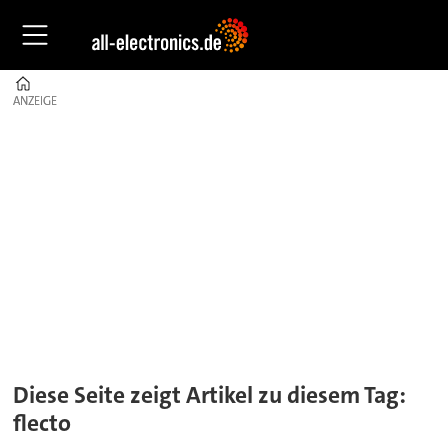
Home
ANZEIGE
ANZEIGE
Tag:
flecto
Diese Seite zeigt Artikel zu diesem Tag:
flecto