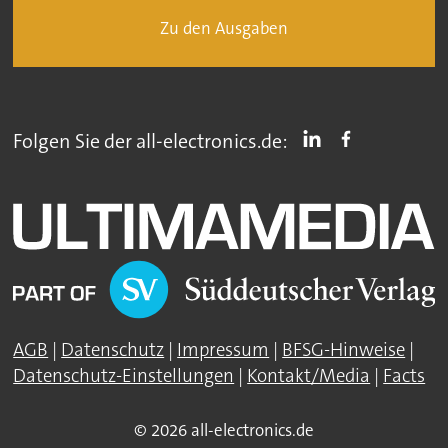
Zu den Ausgaben
Folgen Sie der all-electronics.de:
AGB
|
Datenschutz
|
Impressum
|
BFSG-Hinweise
|
Datenschutz-Einstellungen
|
Kontakt/Media
|
Facts
© 2026 all-electronics.de