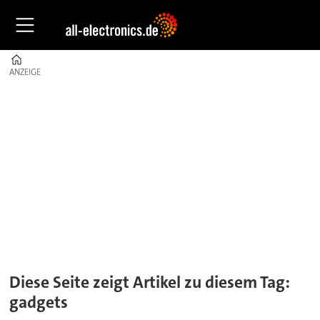
Home
ANZEIGE
ANZEIGE
Tag:
gadgets
Diese Seite zeigt Artikel zu diesem Tag:
gadgets