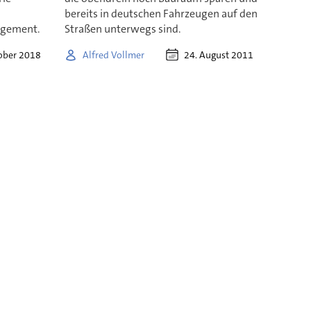
bereits in deutschen Fahrzeugen auf den
agement.
Straßen unterwegs sind.
ober 2018
24. August 2011
Alfred Vollmer