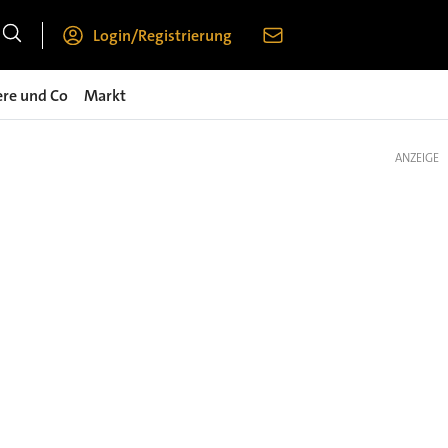
Login/Registrierung
ere und Co
Markt
ANZEIGE