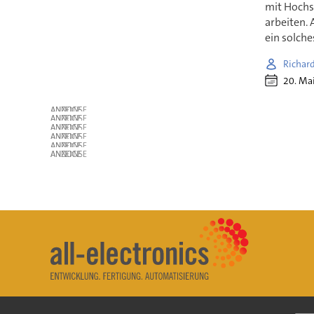
mit Hoch
arbeiten.
ein solche
Richar
20. Ma
ANZEIGE
ANZEIGE
ANZEIGE
ANZEIGE
ANZEIGE
ANZEIGE