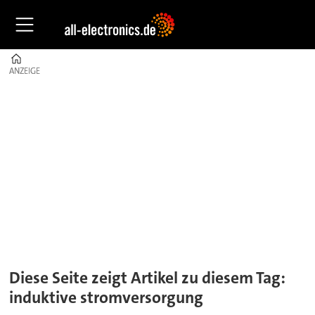
Home
ANZEIGE
ANZEIGE
Tag:
induktive
stromversorgung
Diese Seite zeigt Artikel zu diesem Tag:
induktive stromversorgung