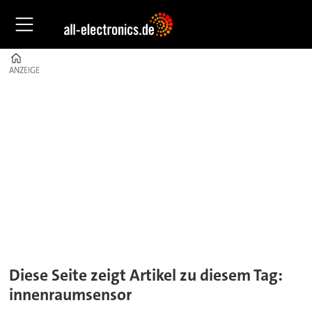
Home
ANZEIGE
ANZEIGE
Tag:
innenraumsensor
Diese Seite zeigt Artikel zu diesem Tag:
innenraumsensor