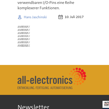
verwendbaren I/O-Pins eine Reihe
komplexerer Funktionen.
10. Juli 2017
Hans Jaschinski
ANZEIGE
ANZEIGE
ANZEIGE
ANZEIGE
ANZEIGE
ANZEIGE
ANZEIGE
Newsletter