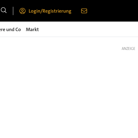
Login/Registrierung
ere und Co
Markt
ANZEIGE