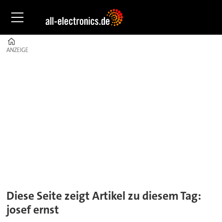
Home
ANZEIGE
ANZEIGE
Tag:
josef
ernst
Diese Seite zeigt Artikel zu diesem Tag:
josef ernst