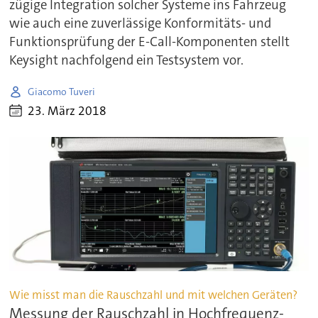
zügige Integration solcher Systeme ins Fahrzeug
wie auch eine zuverlässige Konformitäts- und
Funktionsprüfung der E-Call-Komponenten stellt
Keysight nachfolgend ein Testsystem vor.
Giacomo Tuveri
23. März 2018
Wie misst man die Rauschzahl und mit welchen Geräten?
Messung der Rauschzahl in Hochfrequenz-