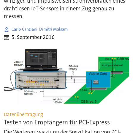
winzigen und impulsweisen Stromverbrauch eines
drahtlosen IoT-Sensors in einem Zug genau zu
messen.
Carlo Canziani, Dimitri Malsam
5. September 2016
Datenübertragung
Testen von Empfängern für PCI-Express
Die Weiterentwicklung der Spezifikation von PCI-