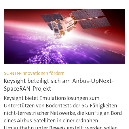
5G-NTN-Innovationen fördern
Keysight beteiligt sich am Airbus-UpNext-
SpaceRAN-Projekt
Keysight bietet Emulationslösungen zum
Unterstützen von Bodentests der 5G-Fähigkeiten
nicht-terrestrischer Netzwerke, die künftig an Bord
eines Airbus-Satelliten in einer erdnahen
Umlaufbahn unter Beweis gestellt werden sollen.