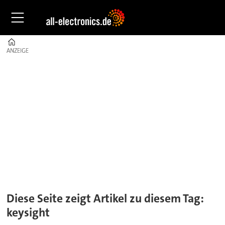
Home
ANZEIGE
ANZEIGE
Tag:
keysight
Diese Seite zeigt Artikel zu diesem Tag:
keysight