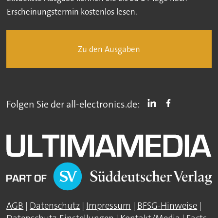
Erscheinungstermin kostenlos lesen.
Zu den Ausgaben
Folgen Sie der all-electronics.de:
AGB
|
Datenschutz
|
Impressum
|
BFSG-Hinweise
|