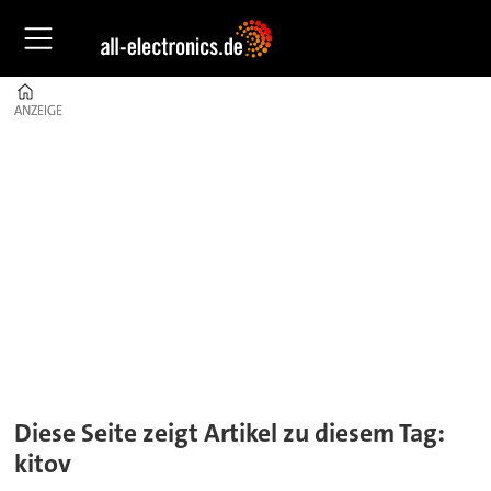
Home
ANZEIGE
ANZEIGE
Tag:
kitov
Diese Seite zeigt Artikel zu diesem Tag:
kitov