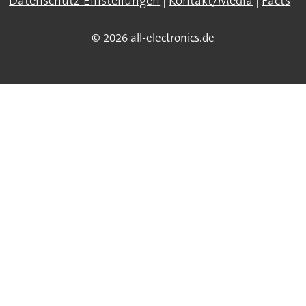
Datenschutz-Einstellungen
|
Kontakt/Media
|
Facts
© 2026 all-electronics.de