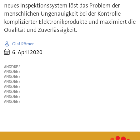
neues Inspektionssystem löst das Problem der
menschlichen Ungenauigkeit bei der Kontrolle
komplizierter Elektronikprodukte und maximiert die
Qualität und Zuverlässigkeit.
Olaf Römer
6. April 2020
ANZEIGE
ANZEIGE
ANZEIGE
ANZEIGE
ANZEIGE
ANZEIGE
ANZEIGE
ANZEIGE