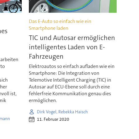
Das E-Auto so einfach wie ein
Smartphone laden
hes
TIC und Autosar ermöglichen
intelligentes Laden von E-
Fahrzeugen
arbeiten
 to
Elektroautos so einfach aufladen wie ein
Smartphone: Die Integration von
 sich
Telemotive Intelligent Charging (TIC) in
cher
Autosar auf ECU-Ebene soll durch eine
oll ist,
fehlerfreie Kommunikation genau dies
nik
ermöglichen.
Dirk Vogel, Rebekka Haisch
lmann
11. Februar 2020