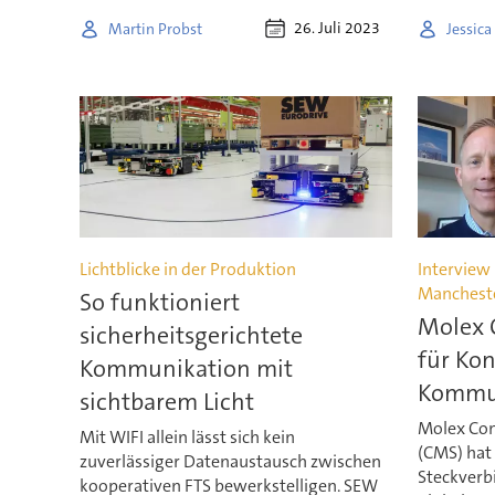
26. Juli 2023
Martin Probst
Jessic
Lichtblicke in der Produktion
Interview 
Manchest
So funktioniert
Molex 
sicherheitsgerichtete
für Kon
Kommunikation mit
Kommu
sichtbarem Licht
Molex Con
Mit WIFI allein lässt sich kein
(CMS) hat
zuverlässiger Datenaustausch zwischen
Steckverb
kooperativen FTS bewerkstelligen. SEW