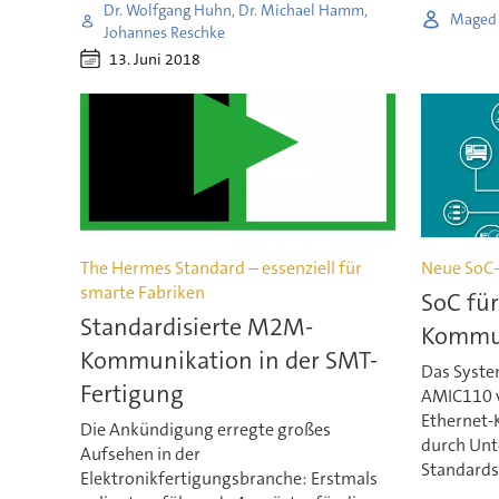
Dr. Wolfgang Huhn, Dr. Michael Hamm,
Maged 
Johannes Reschke
13. Juni 2018
The Hermes Standard – essenziell für
Neue SoC-
smarte Fabriken
SoC für
Standardisierte M2M-
Kommu
Kommunikation in der SMT-
Das Syste
Fertigung
AMIC110 ve
Ethernet-
Die Ankündigung erregte großes
durch Unt
Aufsehen in der
Standards 
Elektronikfertigungsbranche: Erstmals