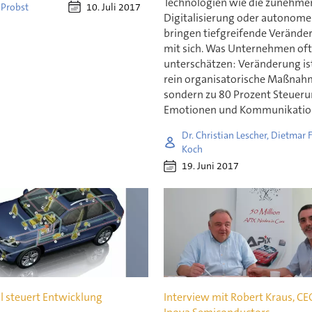
Technologien wie die zunehm
10. Juli 2017
 Probst
Digitalisierung oder autonome
bringen tiefgreifende Veränd
mit sich. Was Unternehmen of
unterschätzen: Veränderung is
rein organisatorische Maßnah
sondern zu 80 Prozent Steuer
Emotionen und Kommunikatio
Dr. Christian Lescher, Dietmar F
Koch
19. Juni 2017
l steuert Entwicklung
Interview mit Robert Kraus, CE