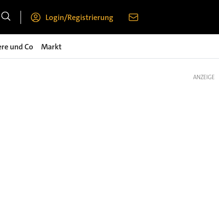
Login/Registrierung
ere und Co
Markt
ANZEIGE