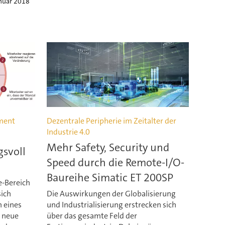
anuar 2018
ment
Dezentrale Peripherie im Zeitalter der
Industrie 4.0
Mehr Safety, Security und
svoll
Speed durch die Remote-I/O-
Baureihe Simatic ET 200SP
e-Bereich
sich
Die Auswirkungen der Globalisierung
n eines
und Industrialisierung erstrecken sich
 neue
über das gesamte Feld der