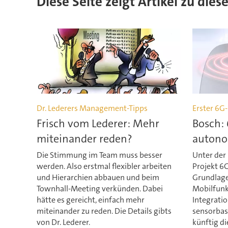
Diese Seite zeigt Artikel zu di
Dr. Lederers Management-Tipps
Erster 6G
Frisch vom Lederer: Mehr
Bosch:
miteinander reden?
autono
Die Stimmung im Team muss besser
Unter der 
werden. Also erstmal flexibler arbeiten
Projekt 6
und Hierarchien abbauen und beim
Grundlage
Townhall-Meeting verkünden. Dabei
Mobilfunk
hätte es gereicht, einfach mehr
Integrati
miteinander zu reden. Die Details gibts
sensorbas
von Dr. Lederer.
künftig di