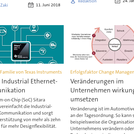
24. J
Redaktion
11. Juni 2018
Zaki
Familie von Texas Instruments
Erfolgsfaktor Change Manage
 Industrial Ethernet-
Veränderungen im
nikation
Unternehmen wirkung
umsetzen
m-on-Chip (SoC) Sitara
reinfacht die Industrial-
Veränderung ist im Automotiv
Kommunikation und sorgt
an der Tagesordnung. So kann 
erstützung von mehr als zehn
beispielsweise die Organisatio
für mehr Designflexibilität.
Unternehmens verändern oder