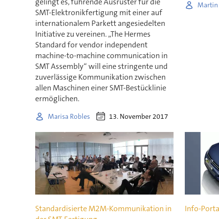
gelingt es, führende Ausrüster für die
Martin
SMT-Elektronikfertigung mit einer auf
internationalem Parkett angesiedelten
Initiative zu vereinen. „The Hermes
Standard for vendor independent
machine-to-machine communication in
SMT Assembly“ will eine stringente und
zuverlässige Kommunikation zwischen
allen Maschinen einer SMT-Bestücklinie
ermöglichen.
13. November 2017
Marisa Robles
Standardisierte M2M-Kommunikation in
Info-Porta